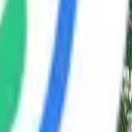
اللغة
عرض تجريبي
فتح القائمة